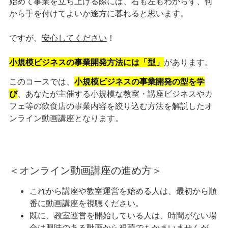
始めて事業を立ち上げる際には、右も左もわからず、何
から手を付けてよいか途方に暮れると思います。
ですが、
安心してください
！
小規模ビジネスの事業開発方法には「型」
があります。
このコースでは、
小規模ビジネスの事業開発の型を学
び
、あなたが主催する小規模な教室・講座ビジネスやカ
フェ等の飲食店の事業内容を絞り込む方法を解説したオ
ンライン動画講座となります。
＜オンライン動画講座の進め方＞
これから講座や教室運営を始める人は、最初から順
番に動画講座を視聴ください。
既に、教室運営を開始している人は、時間がない場
合は興味のある動画から視聴でもかまいませんが、