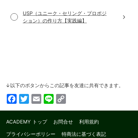
USP（ユニーク・セリング・プロポジ
ション）の作り方【実践編】
↓以下のボタンからこの記事を友達に共有できます。
Facebook
Twitter
Email
Line
Copy
Link
ACADEMY トップ
お問合せ
利用規約
プライバシーポリシー
特商法に基づく表記