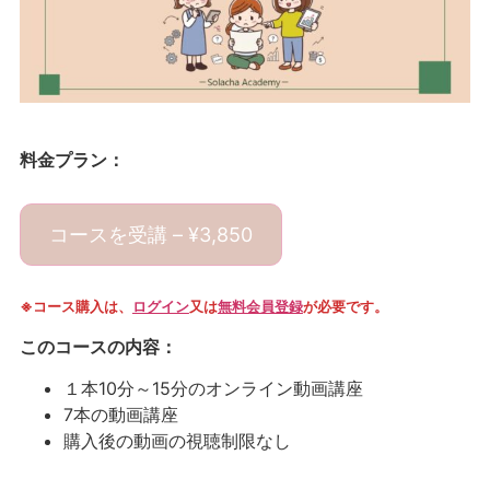
料金プラン：
コースを受講 –
¥
3,850
※コース購入は、
ログイン
又は
無料会員登録
が必要です。
このコースの内容：
１本10分～15分のオンライン動画講座
7本の動画講座
購入後の動画の視聴制限なし