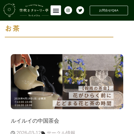
INFORMATION
活動情報
お問合せ/Q&A
お茶
ルイルイの中国茶会
2026-03-12
サークル情報