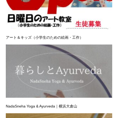
アート＆キッズ（小学生のための絵画・工作）
NadaSneha Yoga & Ayurveda｜横浜大倉山