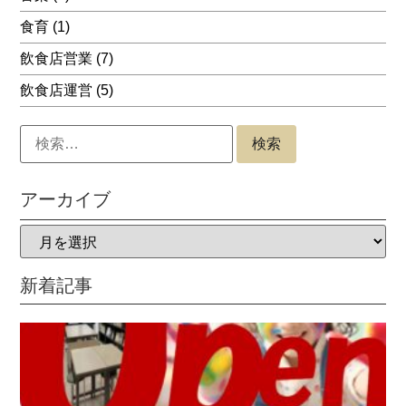
食育
(1)
飲食店営業
(7)
飲食店運営
(5)
アーカイブ
新着記事