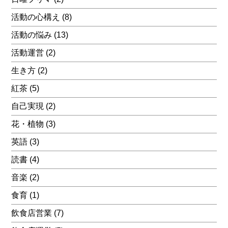
活動の心構え
(8)
活動の悩み
(13)
活動運営
(2)
生き方
(2)
紅茶
(5)
自己実現
(2)
花・植物
(3)
英語
(3)
読書
(4)
音楽
(2)
食育
(1)
飲食店営業
(7)