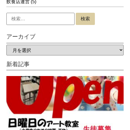
飲食店運営
(5)
アーカイブ
新着記事