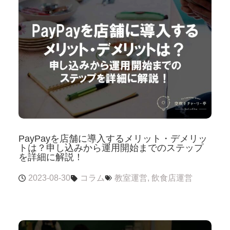
PayPayを店舗に導入するメリット・デメリッ
トは？申し込みから運用開始までのステップ
を詳細に解説！
2023-08-30
コラム
教室運営
,
飲食店運営