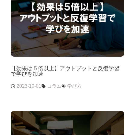
【効果は５倍以上】アウトプットと反復学習
で学びを加速
2023-10-01
コラム
学び方