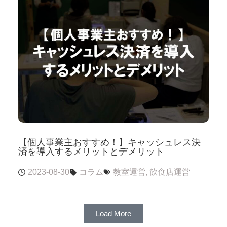
【個人事業主おすすめ！】キャッシュレス決
済を導入するメリットとデメリット
2023-08-30
コラム
教室運営
,
飲食店運営
Load More