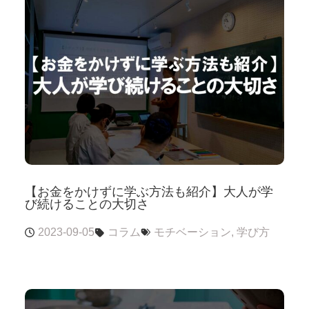
【お金をかけずに学ぶ方法も紹介】大人が学
び続けることの大切さ
2023-09-05
コラム
モチベーション
,
学び方