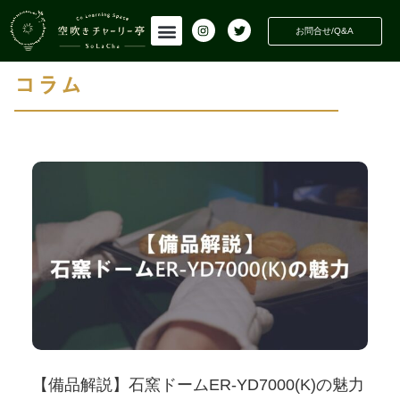
INFORMATION
活動情報
お問合せ/Q&A
コラム
【備品解説】石窯ドームER-YD7000(K)の魅力