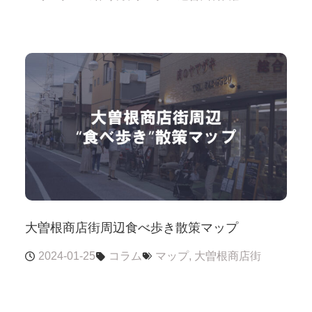
大曽根商店街周辺食べ歩き散策マップ
2024-01-25
コラム
マップ
,
大曽根商店街