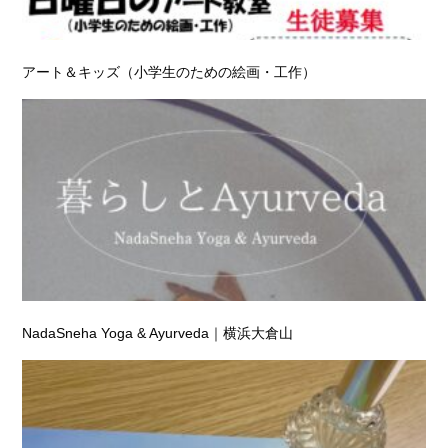
アート＆キッズ（小学生のための絵画・工作）
NadaSneha Yoga & Ayurveda｜横浜大倉山