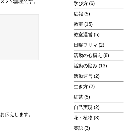
ススメの講座です。
学び方
(6)
広報
(5)
教室
(15)
教室運営
(5)
日曜フリマ
(2)
活動の心構え
(8)
活動の悩み
(13)
活動運営
(2)
生き方
(2)
紅茶
(5)
自己実現
(2)
をお伝えします。
花・植物
(3)
英語
(3)