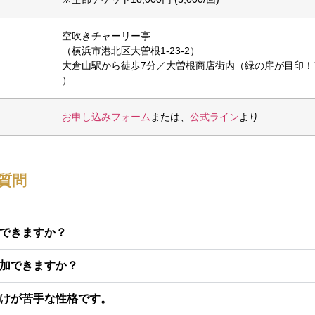
空吹きチャーリー亭
（横浜市港北区大曽根1-23-2）
大倉山駅から徒歩7分／大曽根商店街内（緑の扉が目印！
）
お申し込みフォーム
または、
公式ライン
より
質問
できますか？
加できますか？
けが苦手な性格です。