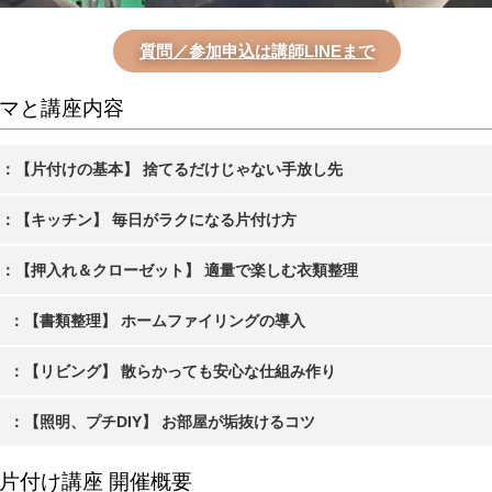
質問／参加申込は講師LINEまで
マと講座内容
）：【片付けの基本】 捨てるだけじゃない手放し先
）：【キッチン】 毎日がラクになる片付け方
）：【押入れ＆クローゼット】 適量で楽しむ衣類整理
月）：【書類整理】 ホームファイリングの導入
月）：【リビング】 散らかっても安心な仕組み作り
）：【照明、プチDIY】 お部屋が垢抜けるコツ
片付け講座 開催概要