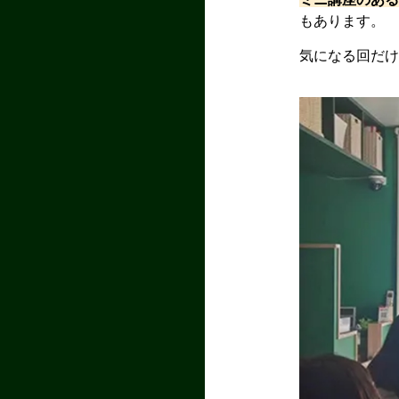
もあります。
気になる回だ