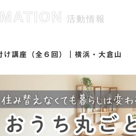
RMATION
活動情報
付け講座（全６回）｜横浜・大倉山