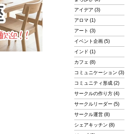
アイデア
(3)
アロマ
(1)
アート
(3)
イベント企画
(5)
インド
(1)
カフェ
(8)
コミュニケーション
(3)
コミュニティ形成
(2)
サークルの作り方
(4)
サークルリーダー
(5)
サークル運営
(8)
シェアキッチン
(8)