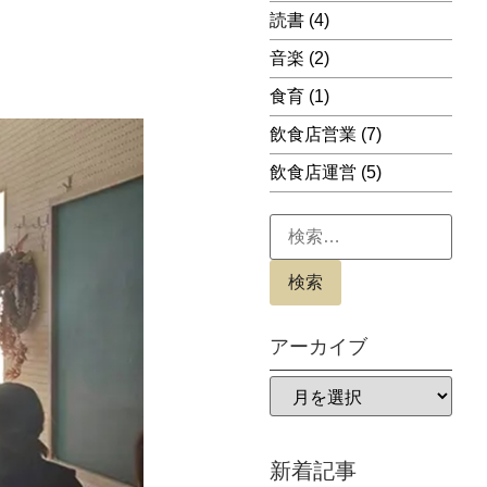
読書
(4)
音楽
(2)
食育
(1)
飲食店営業
(7)
飲食店運営
(5)
アーカイブ
新着記事