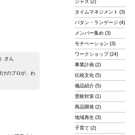
ジャズ
(2)
タイムマネジメント
(3)
パタン・ランゲージ
(4)
メンバー集め
(3)
モチベーション
(3)
ワークショップ
(24)
）さん
事業計画
(2)
付けのプロが、わ
伝統文化
(5)
備品紹介
(5)
受験対策
(1)
商品開発
(2)
地域再生
(3)
子育て
(2)