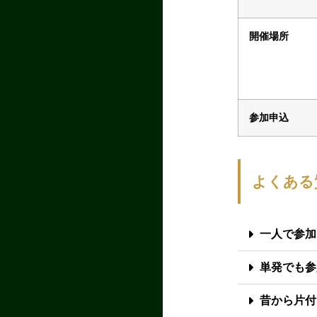
開催場所
参加申込
よくある
一人で参加
単発でも参
昔から片付