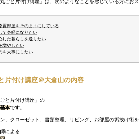
家丸ごと片付け講座」は、次のようなことを感じている方にお
物置部屋をそのままにしている
して身軽になりたい
心した暮らしを送りたい
を増やしたい
のを大事にしたい
と片付け講座＠大倉山の内容
丸ごと片付け講座」の
の基本
です。
チン、クローゼット、書類整理、リビング、お部屋の垢抜け術
講師による
る回