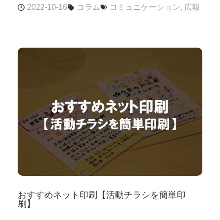
2022-10-16
コラム
コミュニケーション
,
広報
おすすめネット印刷【活動チラシを簡単印
刷】