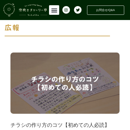
INFORMATION
活動情報
お問合せ/Q&A
広報
チラシの作り方のコツ【初めての人必読】