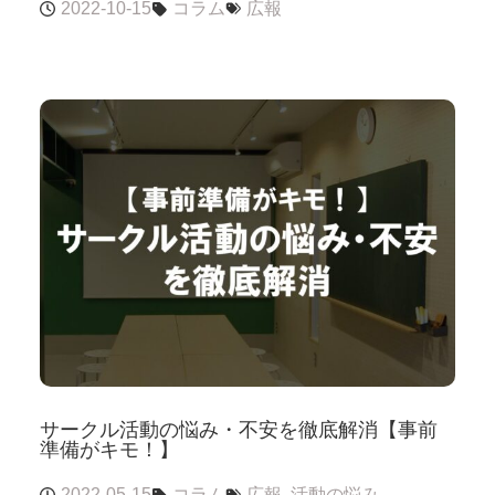
2022-10-15
コラム
広報
サークル活動の悩み・不安を徹底解消【事前
準備がキモ！】
2022-05-15
コラム
広報
,
活動の悩み