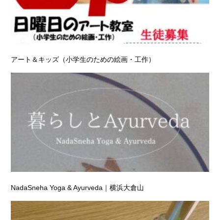
アート＆キッズ（小学生のための絵画・工作）
NadaSneha Yoga & Ayurveda｜横浜大倉山