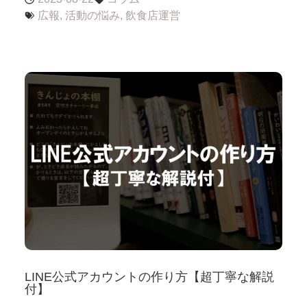
広報
,
活動の悩み
,
飲食店運営
LINE公式アカウントの作り方【超丁寧な解説
付】