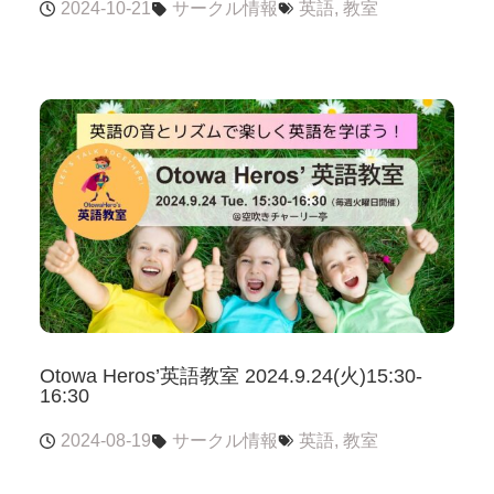
2024-10-21
サークル情報
英語
,
教室
Otowa Heros’英語教室 2024.9.24(火)15:30-
16:30
2024-08-19
サークル情報
英語
,
教室