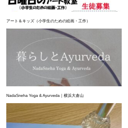
アート＆キッズ（小学生のための絵画・工作）
NadaSneha Yoga & Ayurveda｜横浜大倉山