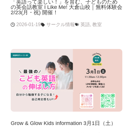
「英語って楽しい！」を育む、子どものため
の英会話教室 I Like Me! 大倉山校｜無料体験会
2/23(月・祝) 開催！
2026-01-19
サークル情報
英語
,
教室
Grow & Glow Kids information 3月1日（土）