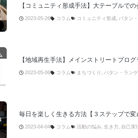
【コミュニティ形成手法】大テーブルでの
2023-05-26
コラム
コミュニティ形成
,
パタン
【地域再生手法】メインストリートプログ
2023-05-06
コラム
まちづくり
,
パタン・ラン
毎日を楽しく生きる方法【３ステップで変
2023-04-04
コラム
活動の悩み
,
生き方
,
自己実