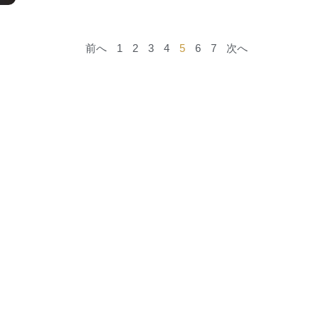
前へ
1
2
3
4
5
6
7
次へ