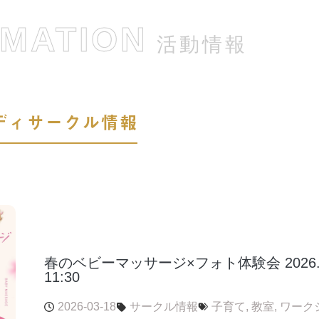
RMATION
活動情報
ディサークル情報
春のベビーマッサージ×フォト体験会 2026.4.28
11:30
2026-03-18
サークル情報
子育て
,
教室
,
ワーク