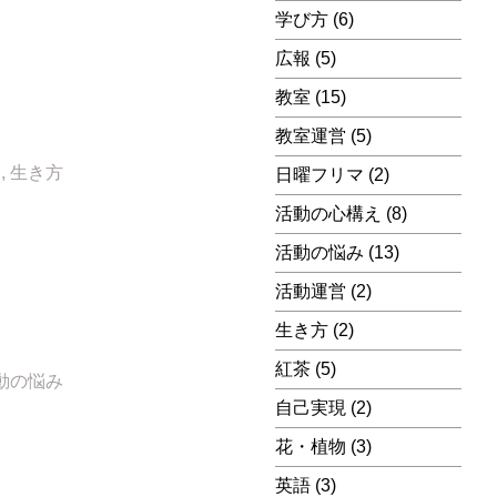
学び方
(6)
広報
(5)
教室
(15)
教室運営
(5)
み
,
生き方
日曜フリマ
(2)
活動の心構え
(8)
活動の悩み
(13)
活動運営
(2)
生き方
(2)
紅茶
(5)
動の悩み
自己実現
(2)
花・植物
(3)
英語
(3)