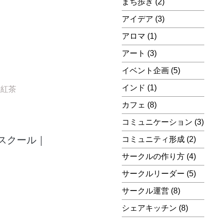
まち歩き
(2)
アイデア
(3)
アロマ
(1)
アート
(3)
イベント企画
(5)
インド
(1)
,
紅茶
カフェ
(8)
コミュニケーション
(3)
スクール｜
コミュニティ形成
(2)
サークルの作り方
(4)
サークルリーダー
(5)
サークル運営
(8)
シェアキッチン
(8)