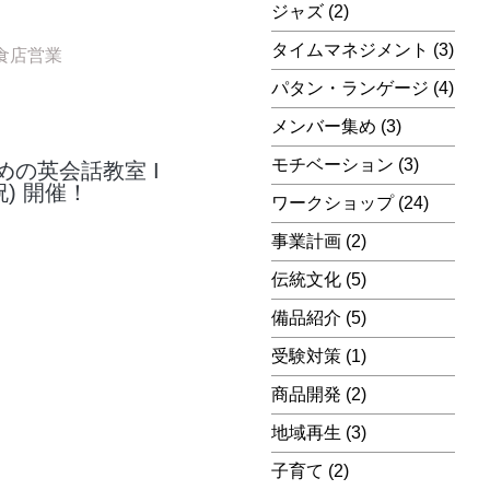
ジャズ
(2)
タイムマネジメント
(3)
食店営業
パタン・ランゲージ
(4)
メンバー集め
(3)
モチベーション
(3)
の英会話教室 I
祝) 開催！
ワークショップ
(24)
事業計画
(2)
伝統文化
(5)
備品紹介
(5)
受験対策
(1)
商品開発
(2)
地域再生
(3)
子育て
(2)