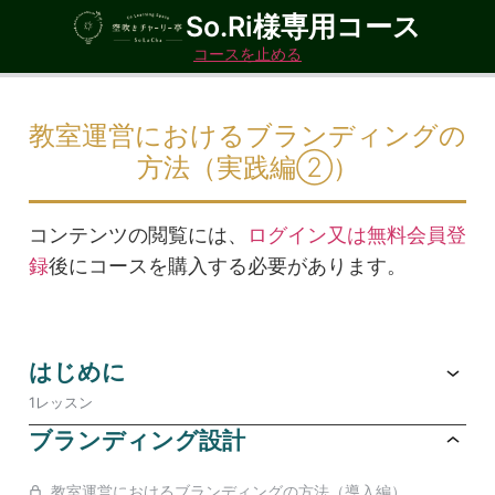
So.Ri様専用コース
コースを止める
教室運営におけるブランディングの
方法（実践編②）
コンテンツの閲覧には、
ログイン又は無料会員登
録
後にコースを購入する必要があります。
はじめに
1レッスン
ブランディング設計
教室運営におけるブランディングの方法（導入編）