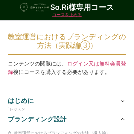
So.Ri様専用コース
コースを止める
教室運営におけるブランディングの
方法（実践編③）
コンテンツの閲覧には、
ログイン又は無料会員登
録
後にコースを購入する必要があります。
はじめに
1レッスン
ブランディング設計
教室運営におけるブランディングの方法（導入編）