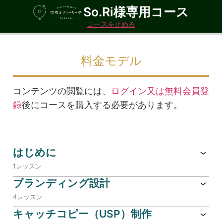
So.Ri様専用コース
コースを止める
料金モデル
コンテンツの閲覧には、
ログイン又は無料会員登
録
後にコースを購入する必要があります。
はじめに
1レッスン
ブランディング設計
4レッスン
キャッチコピー（USP）制作