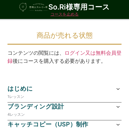
So.Ri様専用コース
コースを止める
商品が売れる状態
コンテンツの閲覧には、
ログイン又は無料会員登
録
後にコースを購入する必要があります。
はじめに
1レッスン
ブランディング設計
4レッスン
キャッチコピー（USP）制作